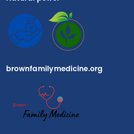
brownfamilymedicine.org