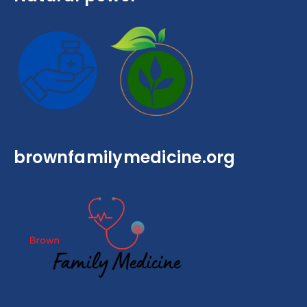
brownfamilymedicine.org