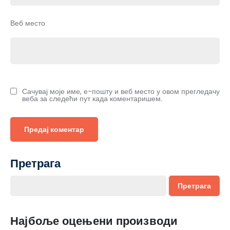
Веб место
Сачувај моје име, е-пошту и веб место у овом прегледачу
веба за следећи пут када коментаришем.
Претрага
Претрага
Најбоље оцењени производи