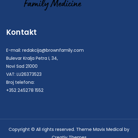
Kontakt
E-mail: redakcija@brownfamily.com
Bulevar Kralja Petra I, 34,
Novi Sad 21000
VAT: LU26373523
Broj telefona:
+352 245278 1552
Copyright © All rights reserved. Theme Mavix Medical by
Creativ Themes