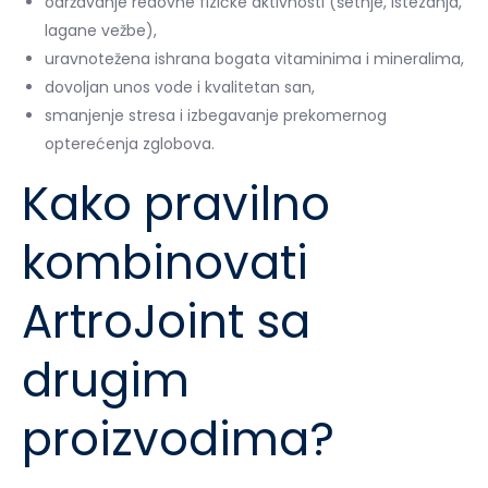
održavanje redovne fizičke aktivnosti (šetnje, istezanja,
lagane vežbe),
uravnotežena ishrana bogata vitaminima i mineralima,
dovoljan unos vode i kvalitetan san,
smanjenje stresa i izbegavanje prekomernog
opterećenja zglobova.
Kako pravilno
kombinovati
ArtroJoint sa
drugim
proizvodima?