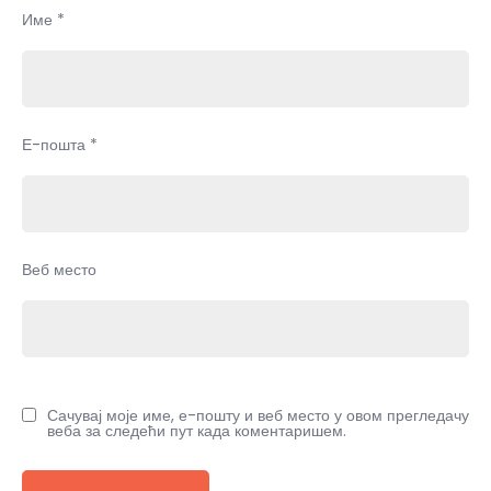
Име
*
Е-пошта
*
Веб место
Сачувај моје име, е-пошту и веб место у овом прегледачу
веба за следећи пут када коментаришем.