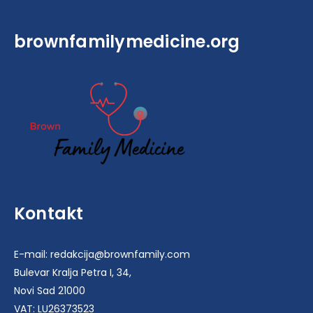
brownfamilymedicine.org
Kontakt
E-mail: redakcija@brownfamily.com
Bulevar Kralja Petra I, 34,
Novi Sad 21000
VAT: LU26373523