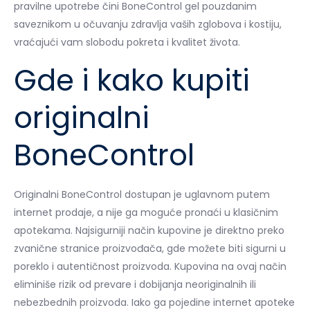
pravilne upotrebe čini BoneControl gel pouzdanim
saveznikom u očuvanju zdravlja vaših zglobova i kostiju,
vraćajući vam slobodu pokreta i kvalitet života.
Gde i kako kupiti
originalni
BoneControl
Originalni BoneControl dostupan je uglavnom putem
internet prodaje, a nije ga moguće pronaći u klasičnim
apotekama. Najsigurniji način kupovine je direktno preko
zvanične stranice proizvođača, gde možete biti sigurni u
poreklo i autentičnost proizvoda. Kupovina na ovaj način
eliminiše rizik od prevare i dobijanja neoriginalnih ili
nebezbednih proizvoda. Iako ga pojedine internet apoteke