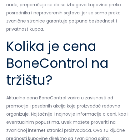
nude, preporučuje se da se izbegava kupovina preko
posrednika i neproverenih sajtova, jer se samo preko
zvanične stranice garantuje potpuna bezbednost i
privatnost kupca.
Kolika je cena
BoneControl na
tržištu?
Aktuelna cena BoneControl varira u zavisnosti od
promocija i posebnih akcija koje proizvođač redovno
organizuje. Najtačnije i najnovije informacije o ceni, kao i
eventualnim popustima, uvek možete proveriti na
zvaničnoj internet stranici proizvođača. Ovo su ključne
prednosti kupovine direktno sa zvaničnog sajta: