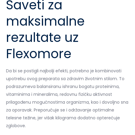
Saveti za
maksimalne
rezultate uz
Flexomore
Da bi se postigli najbolji efekti, potrebno je kombinovati
upotrebu ovog preparata sa zdravim životnim stilom. To
podrazumeva balansiranu ishranu bogatu proteinima,
vitaminima i mineralima, redovnu fizičku aktivnost
prilagođenu mogućnostima organizma, kao i dovoljno sna
za oporavak. Preporučuje se i održavanje optimalne
telesne težine, jer višak kilograma dodatno opterećuje
zglobove.