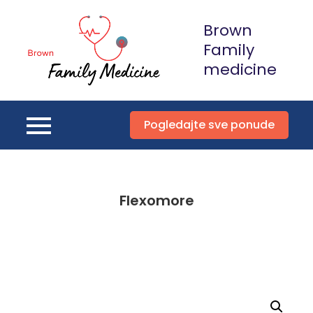
Skip
Brown
to
content
Family
medicine
Pogledajte sve ponude
Flexomore