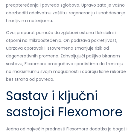
preopterećenja i povreda zglobova. Upravo zato je važno
obezbediti adekvatnu zaštitu, regeneraciju i snabdevanje
hranljivim materijama.
Ovaj preparat pomaže da zglobovi ostanu fleksibilni i
otporni na mikrooštećenja. On podržava pokretljivost,
ubrzava oporavak i istovremeno smanjuje rizik od
degenerativnih promena. Zahvaljujući pažljivo biranom
sastavu, Flexomore omogućava sportistima da treniraju
na maksimumu svojih mogućnosti i obaraju lične rekorde
bez straha od povreda.
Sastav i ključni
sastojci Flexomore
Jedna od najvećih prednosti Flexomore dodatka je bogat i