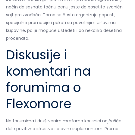
način da saznate tačnu cenu jeste da posetite zvanični
sajt proizvođača. Tamo se često organizuju popusti,
specijalne promocije i paketi sa povoljnijim uslovima
kupovine, pa je moguće uštedeti i do nekoliko desetina
procenata.
Diskusije i
komentari na
forumima o
Flexomore
Na forumima i društvenim mrežama korisnici najčešće
dele pozitivna iskustva sa ovim suplementom. Prema