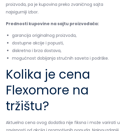
proizvoda, pa je kupovina preko zvaničnog sajta
najsigurniji izbor.
Prednosti kupovine na sajtu proizvođača:
garancija originalnog proizvoda,
dostupne akcije i popusti,
diskretna i brza dostava,
mogućnost dobijanja stručnih saveta i podrške.
Kolika je cena
Flexomore na
tržištu?
Aktuelna cena ovog dodatka nije fiksna i može varirati u
zavisnosti od akcija i promotivnih ponuda. Najpouzdaniji