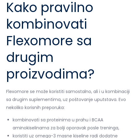
Kako pravilno
kombinovati
Flexomore sa
drugim
proizvodima?
Flexomore se može koristiti samostalno, ali i u kombinaciji
sa drugim suplementima, uz poštovanje uputstava. Evo
nekoliko korisnih preporuka:
kombinovati sa proteinima u prahu i BCAA
aminokiselinama za bolji oporavak posle treninga,
koristiti uz omega-3 masne kiseline radi dodatne