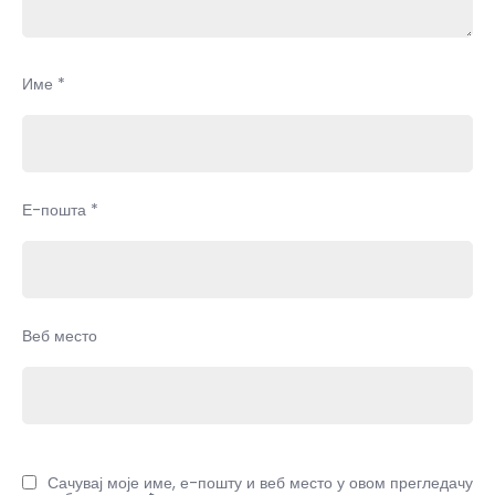
Име
*
Е-пошта
*
Веб место
Сачувај моје име, е-пошту и веб место у овом прегледачу