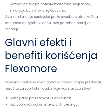
poznati po svojim antiinflamatornim svojstvima,
smanjuju bol i otok u zglobovima.
Ova kombinacija sastojaka pruža sveobuhvatnu zaštitu i
osigurava da zglobovi dobiju sve potrebne hranljive
materije.
Glavni efekti i
benefiti korišćenja
Flexomore
Redovna upotreba ovog dodatka donosi brojne prednosti,
naročito za sportiste i osobe koje vode aktivan život:
poboljšana pokretljivost i fleksibilnost,
brži oporavak nakon intenzivnih treninga,