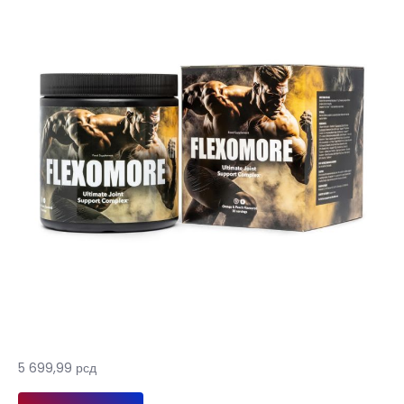
5 699,99
рсд