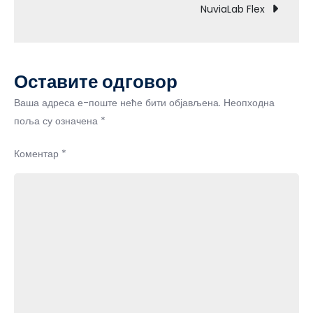
чланка
NuviaLab Flex
Оставите одговор
Ваша адреса е-поште неће бити објављена.
Неопходна
поља су означена
*
Коментар
*