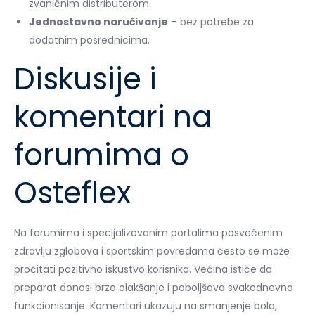
zvaničnim distributerom.
Jednostavno naručivanje
– bez potrebe za
dodatnim posrednicima.
Diskusije i
komentari na
forumima o
Osteflex
Na forumima i specijalizovanim portalima posvećenim
zdravlju zglobova i sportskim povredama često se može
pročitati pozitivno iskustvo korisnika. Većina ističe da
preparat donosi brzo olakšanje i poboljšava svakodnevno
funkcionisanje. Komentari ukazuju na smanjenje bola,