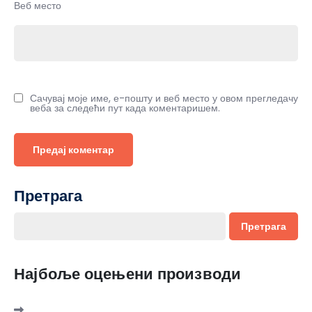
Веб место
Сачувај моје име, е-пошту и веб место у овом прегледачу
веба за следећи пут када коментаришем.
Претрага
Претрага
Најбоље оцењени производи