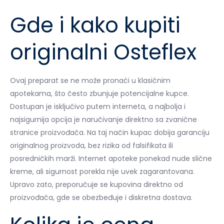
Gde i kako kupiti
originalni Osteflex
Ovaj preparat se ne može pronaći u klasičnim
apotekama, što često zbunjuje potencijalne kupce.
Dostupan je isključivo putem interneta, a najbolja i
najsigurnija opcija je naručivanje direktno sa zvanične
stranice proizvođača. Na taj način kupac dobija garanciju
originalnog proizvoda, bez rizika od falsifikata ili
posredničkih marži. Internet apoteke ponekad nude slične
kreme, ali sigurnost porekla nije uvek zagarantovana.
Upravo zato, preporučuje se kupovina direktno od
proizvođača, gde se obezbeđuje i diskretna dostava.