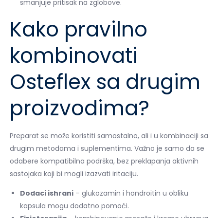
smanjuje pritisak na zglobove.
Kako pravilno
kombinovati
Osteflex sa drugim
proizvodima?
Preparat se može koristiti samostalno, ali i u kombinaciji sa
drugim metodama i suplementima. Važno je samo da se
odabere kompatibilna podrška, bez preklapanja aktivnih
sastojaka koji bi mogli izazvati iritaciju.
Dodaci ishrani
– glukozamin i hondroitin u obliku
kapsula mogu dodatno pomoći.