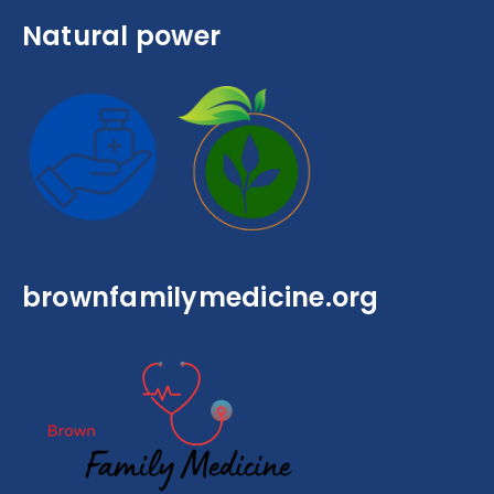
Natural power
brownfamilymedicine.org