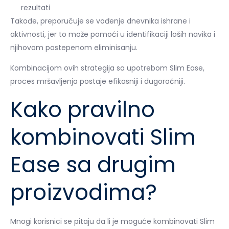
rezultati
Takođe, preporučuje se vođenje dnevnika ishrane i
aktivnosti, jer to može pomoći u identifikaciji loših navika i
njihovom postepenom eliminisanju.
Kombinacijom ovih strategija sa upotrebom Slim Ease,
proces mršavljenja postaje efikasniji i dugoročniji.
Kako pravilno
kombinovati Slim
Ease sa drugim
proizvodima?
Mnogi korisnici se pitaju da li je moguće kombinovati Slim