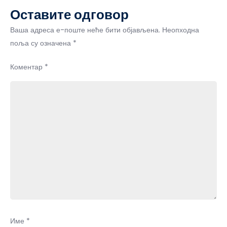
Оставите одговор
Ваша адреса е-поште неће бити објављена.
Неопходна
поља су означена
*
Коментар
*
Име
*