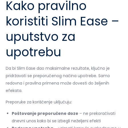
Kako pravilno
koristiti Slim Ease –
uputstvo za
upotrebu
Da bi Slim Ease dao maksimalne rezultate, ključno je
pridržavati se preporučenog načina upotrebe. Samo
redovna i pravilna primena može dovesti do željenih
efekata.
Preporuke za korišćenje uključuju:
Poštovanje preporučene doze
– ne prekoračivati
dnevni unos kako bi se izbegli neželjeni efekti