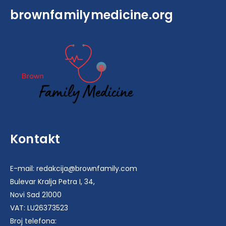
brownfamilymedicine.org
Kontakt
E-mail: redakcija@brownfamily.com
Bulevar Kralja Petra I, 34,
Novi Sad 21000
VAT: LU26373523
Broj telefona: