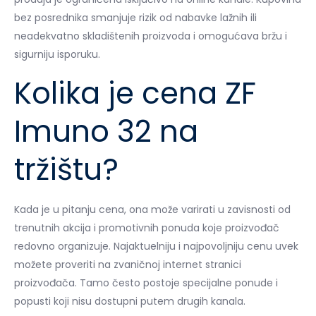
bez posrednika smanjuje rizik od nabavke lažnih ili
neadekvatno skladištenih proizvoda i omogućava bržu i
sigurniju isporuku.
Kolika je cena ZF
Imuno 32 na
tržištu?
Kada je u pitanju cena, ona može varirati u zavisnosti od
trenutnih akcija i promotivnih ponuda koje proizvođač
redovno organizuje. Najaktuelniju i najpovoljniju cenu uvek
možete proveriti na zvaničnoj internet stranici
proizvođača. Tamo često postoje specijalne ponude i
popusti koji nisu dostupni putem drugih kanala.