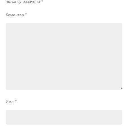
поља су означена
*
Коментар
*
Име
*