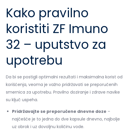
Kako pravilno
koristiti ZF Imuno
32 – uputstvo za
upotrebu
Da bi se postigli optimalni rezultati i maksimalna korist od
korišćenja, veoma je važno pridržavati se preporučenih
smernica za upotrebu. Pravilno doziranje i zdrave navike
su ključ uspeha.
Pridržavajte se preporučene dnevne doze
–
najčešće je to jedna do dve kapsule dnevno, najbolje
uz obrok i uz dovoljnu količinu vode.