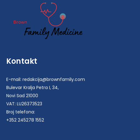
Kontakt
E-mail: redakcija@brownfamily.com
Bulevar Kralja Petra I, 34,
Novi Sad 21000
VAT: LU26373523
Broj telefona:
+352 245278 1552