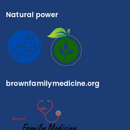
Natural power
brownfamilymedicine.org