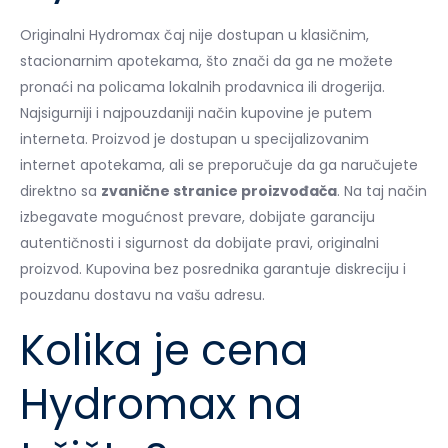
Originalni Hydromax čaj nije dostupan u klasičnim,
stacionarnim apotekama, što znači da ga ne možete
pronaći na policama lokalnih prodavnica ili drogerija.
Najsigurniji i najpouzdaniji način kupovine je putem
interneta. Proizvod je dostupan u specijalizovanim
internet apotekama, ali se preporučuje da ga naručujete
direktno sa
zvanične stranice proizvođača
. Na taj način
izbegavate mogućnost prevare, dobijate garanciju
autentičnosti i sigurnost da dobijate pravi, originalni
proizvod. Kupovina bez posrednika garantuje diskreciju i
pouzdanu dostavu na vašu adresu.
Kolika je cena
Hydromax na