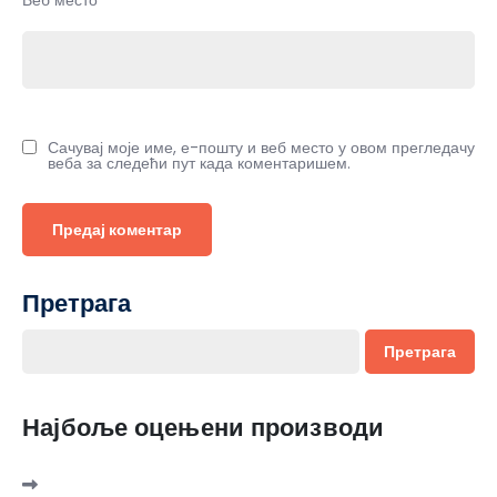
Сачувај моје име, е-пошту и веб место у овом прегледачу
веба за следећи пут када коментаришем.
Претрага
Претрага
Најбоље оцењени производи