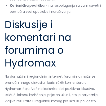
Korisnička podrška
– na raspolaganju su vam saveti i
pomoć u vezi upotrebe i naručivanja.
Diskusije i
komentari na
forumima o
Hydromax
Na domaćim i regionalnim internet forumima može se
pronaći mnogo diskusija i korisničkih komentara o
Hydromax čaju. Većina korisnika deli pozitivna iskustva,
ističući lakoću korišćenja, prijatan ukus i, što je najvažnije,
vidljive rezultate u regulaciji krvnog pritiska. Kupci često